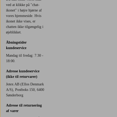
ved at klikke på "chat-
ikonet" i højre hjørne af
vores hjemmeside. Hvis
ikonet ikke vises, er
chatten ikke tilgængelig i
øjeblikket.
Åbningstider
kundeservice
Mandag til fredag: 7:30 -
18:00.
Adresse kundeservice
(ikke til returvarer)
Jotex AB (Ellos Denmark
A/S), Postboks 150, 6400
Sønderborg
Adresse til returnering
af varer