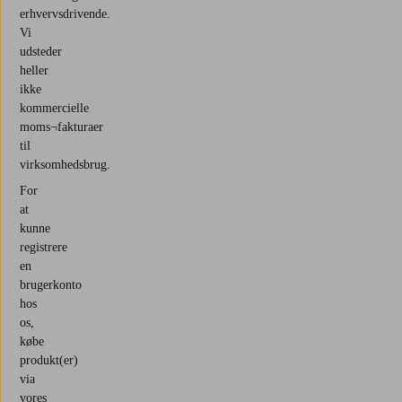
erhvervsdrivende.
Vi
udsteder
heller
ikke
kommercielle
moms¬fakturaer
til
virksomhedsbrug.
For
at
kunne
registrere
en
brugerkonto
hos
os,
købe
produkt(er)
via
vores