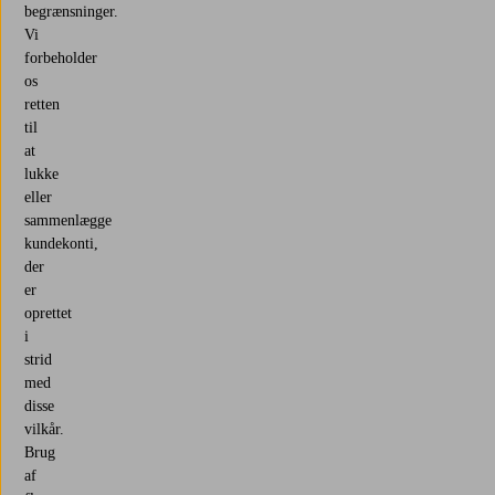
begrænsninger.
Vi
forbeholder
os
retten
til
at
lukke
eller
sammenlægge
kundekonti,
der
er
oprettet
i
strid
med
disse
vilkår.
Brug
af