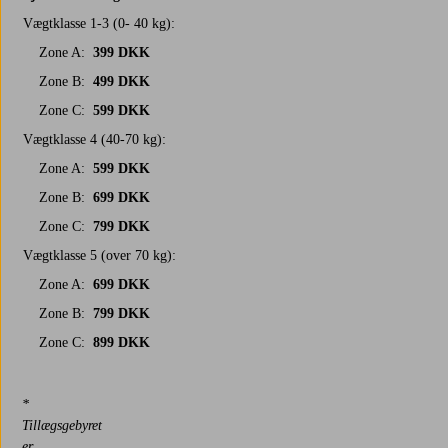
Vægtklasse 1-3 (0- 40 kg):
Zone A:
399 DKK
Zone B:
499 DKK
Zone C:
599 DKK
Vægtklasse 4 (40-70 kg):
Zone A:
599 DKK
Zone B:
699 DKK
Zone C:
799 DKK
Vægtklasse 5 (over 70 kg):
Zone A:
699 DKK
Zone B:
799 DKK
Zone C:
899 DKK
*
Tillægsgebyret
er