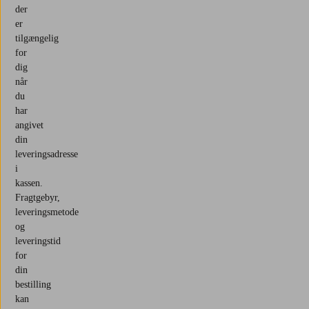
der
er
tilgængelig
for
dig
når
du
har
angivet
din
leveringsadresse
i
kassen.
Fragtgebyr,
leveringsmetode
og
leveringstid
for
din
bestilling
kan