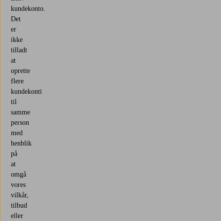
kundekonto.
Det
er
ikke
tilladt
at
oprette
flere
kundekonti
til
samme
person
med
henblik
på
at
omgå
vores
vilkår,
tilbud
eller