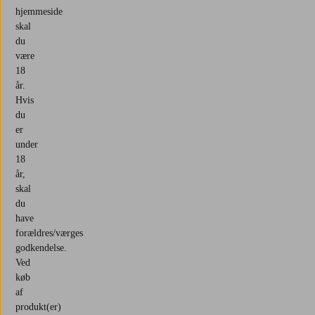
hjemmeside
skal
du
være
18
år.
Hvis
du
er
under
18
år,
skal
du
have
forældres/værges
godkendelse.
Ved
køb
af
produkt(er)