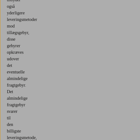
også
yderligere
leveringsmetoder
mod
tillægsgebyr,
disse
gebyrer
opkræves
udover
det
eventuelle
almindelige
fragtgebyr.
Det
almindelige
fragtgebyr
svarer
til
den
billigste
leveringsmetode,