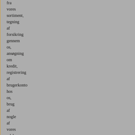
fra
vores
sortiment,
tegning
af
forsikring
gennem
os,
ansøgning
om
kredit,
registrering
af
brugerkonto
hos
os,
brug
af
nogle
af
vores