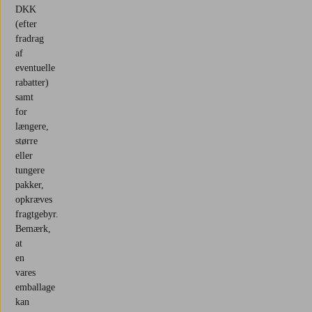
DKK
(efter
fradrag
af
eventuelle
rabatter)
samt
for
længere,
større
eller
tungere
pakker,
opkræves
fragtgebyr.
Bemærk,
at
en
vares
emballage
kan