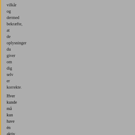
vilkår
og
dermed
bekræfte,
at
de
oplysninger
du
giver
om
dig
selv
er
korrekte.
Hver
kunde
må
kun
have
én
aktiv