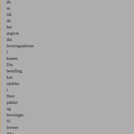
du
se,
når
du
har
angivet
din
leveringsadresse
i
kassen.
Din
bestilling
kan
opdeles
i
flere
pakker
og
leveringer.
Vi
leverer
ikke