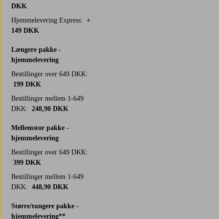
DKK
Hjemmelevering Express:
+
149 DKK
Længere pakke -
hjemmelevering
Bestillinger over 649 DKK:
199 DKK
Bestillinger mellem 1-649
DKK:
248,90 DKK
Mellemstor pakke -
hjemmelevering
Bestillinger over 649 DKK:
399 DKK
Bestillinger mellem 1-649
DKK:
448,90 DKK
Større/tungere pakke -
hjemmelevering**