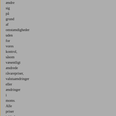
ændre
sig
på
grund
af
omstændigheder
uden
for
vores
kontrol,
såsom
væsentligt
ændrede
råvarepriser,
valutaændringer
eller
ændringer
i
moms.
Alle
priser