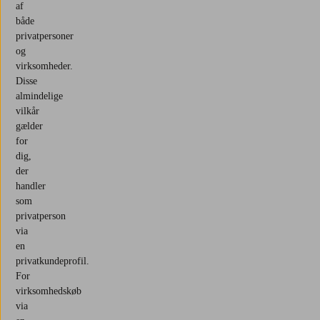
af
både
privatpersoner
og
virksomheder.
Disse
almindelige
vilkår
gælder
for
dig,
der
handler
som
privatperson
via
en
privatkundeprofil.
For
virksomhedskøb
via