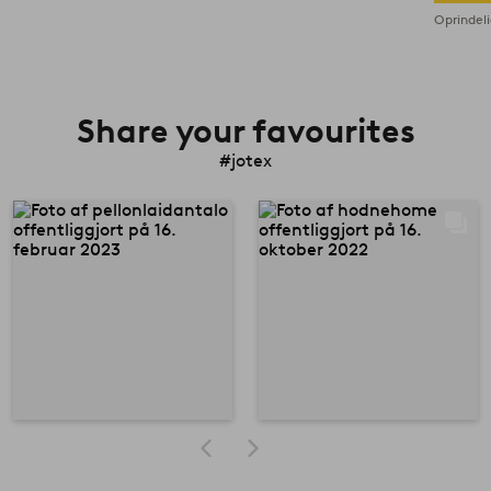
Oprindeli
Share your favourites
#jotex