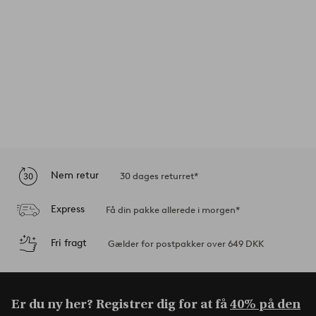
Nem retur
30 dages returret*
Express
Få din pakke allerede i morgen*
Fri fragt
Gælder for postpakker over 649 DKK
Er du ny her? Registrer dig for at få
40% på den