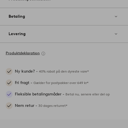
Betaling
Levering
Produktdeklaration
Ny kunde? -
40% rabat på den dyreste vare*
Fri fragt -
Gælder for postpakker over 649 kr*
Fleksible betalingsmåder -
Betal nu, senere eller del op
Nem retur -
30 dages returret*