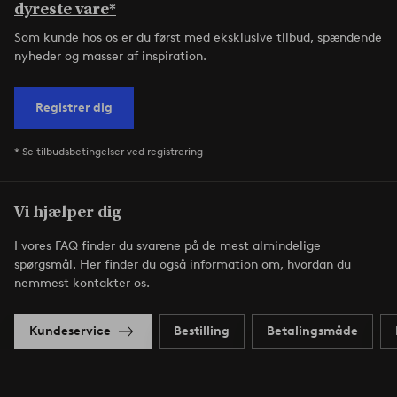
dyreste vare*
Som kunde hos os er du først med eksklusive tilbud, spændende
nyheder og masser af inspiration.
Registrer dig
* Se tilbudsbetingelser ved registrering
Vi hjælper dig
I vores FAQ finder du svarene på de mest almindelige
spørgsmål. Her finder du også information om, hvordan du
nemmest kontakter os.
Kundeservice
Bestilling
Betalingsmåde