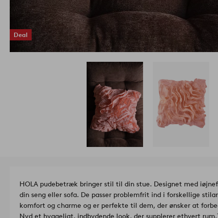
Deal
HOLA pudebetræk bringer stil til din stue. Designet med iøjnefa
din seng eller sofa. De passer problemfrit ind i forskellige sti
komfort og charme og er perfekte til dem, der ønsker at forbe
Nyd et hyggeligt, indbydende look, der supplerer ethvert rum.