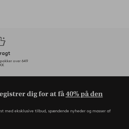
fragt
tpakker over 649
KK
gistrer dig for at få
40% på den
rst med eksklusive tilbud, spændende nyheder og masser af