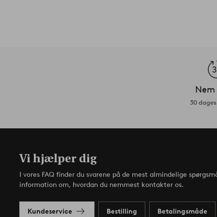
Nem 
30 dages 
Vi hjælper dig
I vores FAQ finder du svarene på de mest almindelige spørgsmå
information om, hvordan du nemmest kontakter os.
Kundeservice
Bestilling
Betalingsmåde