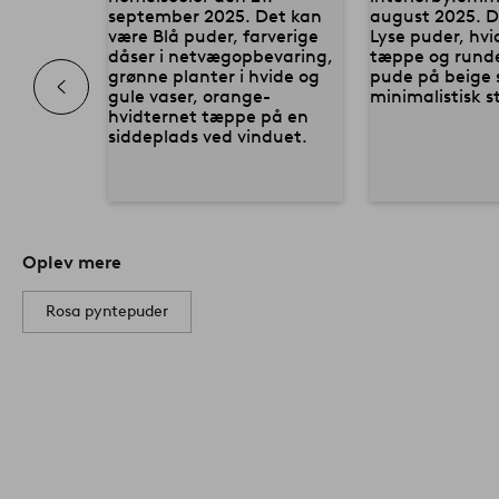
Oplev mere
Rosa pyntepuder