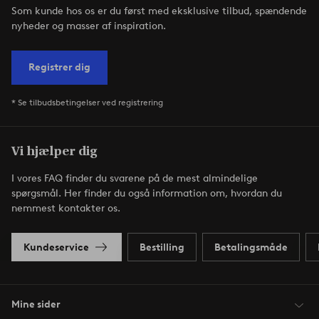
Som kunde hos os er du først med eksklusive tilbud, spændende
nyheder og masser af inspiration.
Registrer dig
* Se tilbudsbetingelser ved registrering
Vi hjælper dig
I vores FAQ finder du svarene på de mest almindelige
spørgsmål. Her finder du også information om, hvordan du
nemmest kontakter os.
Kundeservice
Bestilling
Betalingsmåde
Mine sider