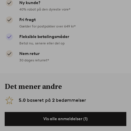
Ny kunde?
40% rabat på den dyreste vare*
Fri fragt
Gælder for postpakker over 649 kr*
Fleksible betalingsmåder
Betal nu, senere eller del op
Nem retur
30 dages returret*
Det mener andre
5.0
baseret på
2
bedømmelser
Vis alle anmeldelser (1)