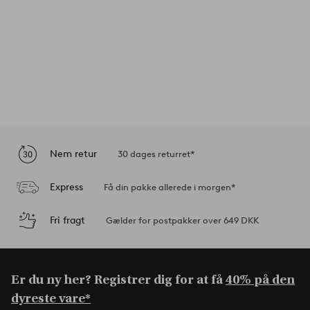
Nem retur
30 dages returret*
Express
Få din pakke allerede i morgen*
Fri fragt
Gælder for postpakker over 649 DKK
Er du ny her? Registrer dig for at få
40% på den
dyreste vare*