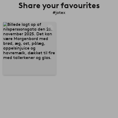
Share your favourites
#jotex