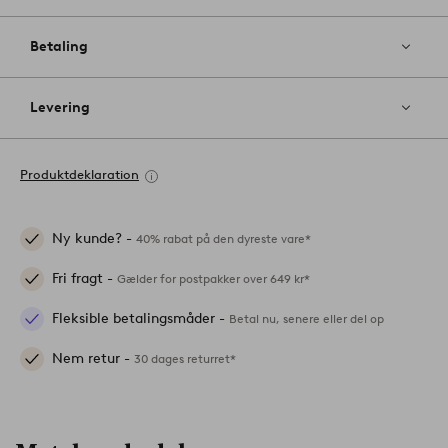
Betaling
Levering
Produktdeklaration
Ny kunde? -
40% rabat på den dyreste vare*
Fri fragt -
Gælder for postpakker over 649 kr*
Fleksible betalingsmåder -
Betal nu, senere eller del op
Nem retur -
30 dages returret*