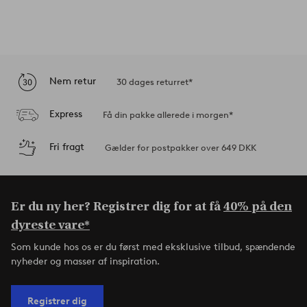
Nem retur
30 dages returret*
Express
Få din pakke allerede i morgen*
Fri fragt
Gælder for postpakker over 649 DKK
Er du ny her? Registrer dig for at få
40% på den
dyreste vare*
Som kunde hos os er du først med eksklusive tilbud, spændende
nyheder og masser af inspiration.
Registrer dig