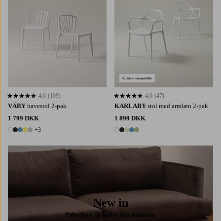
4,6
(109)
4,6
(47)
4,6 baseret på 109 bedømmelser
4,6 baseret på 47 bedømmelser
VÄBY
havestol 2-pak
KARLABY
stol med armlæn 2-pak
1 799 DKK
1 899 DKK
+3
8 farver
5 farver
New in
Udvalgte nyheder fra sæsonen