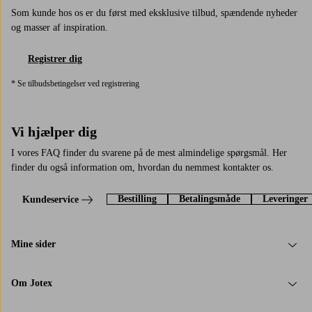
Som kunde hos os er du først med eksklusive tilbud, spændende nyheder
og masser af inspiration.
Registrer dig
* Se tilbudsbetingelser ved registrering
Vi hjælper dig
I vores FAQ finder du svarene på de mest almindelige spørgsmål. Her
finder du også information om, hvordan du nemmest kontakter os.
Bestilling
Betalingsmåde
Leveringer
Kundeservice
Mine sider
Om Jotex