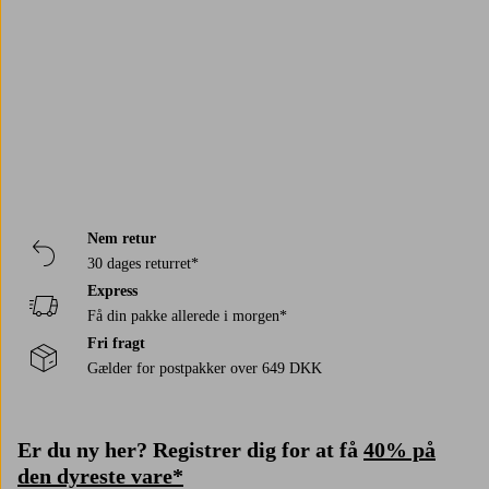
Trustpilot
Nem retur
30 dages returret*
Express
Få din pakke allerede i morgen*
Fri fragt
Gælder for postpakker over 649 DKK
Er du ny her? Registrer dig for at få
40% på
den dyreste vare*