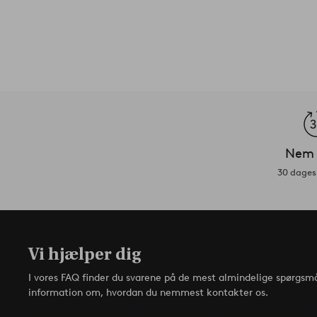
Nem 
30 dages 
Vi hjælper dig
I vores FAQ finder du svarene på de mest almindelige spørgsmå
information om, hvordan du nemmest kontakter os.