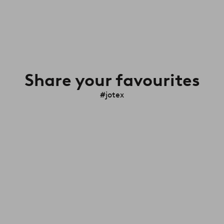
Share your favourites
#jotex