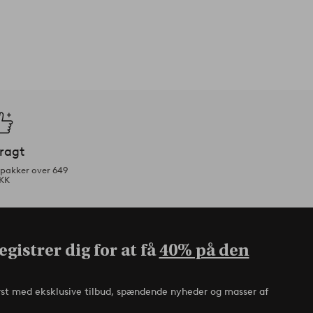
fragt
tpakker over 649
KK
gistrer dig for at få
40% på den
rst med eksklusive tilbud, spændende nyheder og masser af