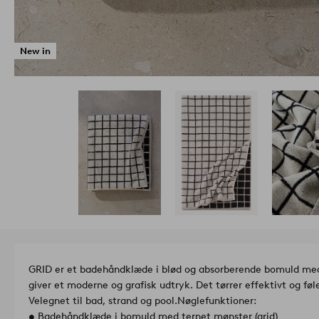
New in
GRID er et badehåndklæde i blød og absorberende bomuld med e
giver et moderne og grafisk udtryk. Det tørrer effektivt og fø
Velegnet til bad, strand og pool.
Nøglefunktioner:
• Badehåndklæde i bomuld med ternet mønster (grid)