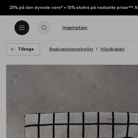
25% på den dyreste vare* + 10% ekstra på nedsatte priser**. 
Inspiration
Tilbage
Badeværelsestekstiler
Håndklæder