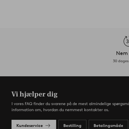
Nem 
30 dages 
Vi hjælper dig
I vores FAQ finder du svarene på de mest almindelige spørgsmå
information om, hvordan du nemmest kontakter os.
Kundeservice
Bestilling
Betalingsmåde