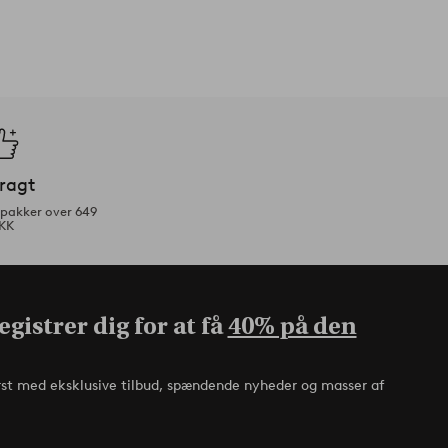
fragt
tpakker over 649
KK
gistrer dig for at få
40% på den
rst med eksklusive tilbud, spændende nyheder og masser af