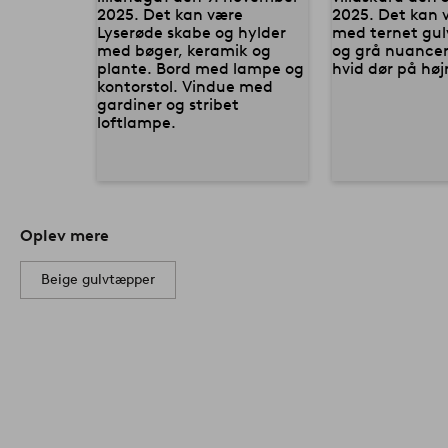
Oplev mere
Beige gulvtæpper