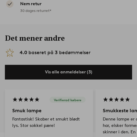
Nem retur
30 dages returret*
Det mener andre
4.0
baseret på
3
bedømmelser
Vis alle anmeldelser (3)
Verifierad købere
Smuk lampe
Smukkeste la
Fantastisk! Skaber et smukt blødt
Denne lampe er 
lys. Stor sokkel pære!
har, elsker forme
skinner i den. En