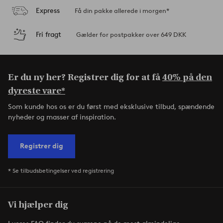
Express
Få din pakke allerede i morgen*
Fri fragt
Gælder for postpakker over 649 DKK
Er du ny her? Registrer dig for at få
40% på den
dyreste vare*
Som kunde hos os er du først med eksklusive tilbud, spændende
nyheder og masser af inspiration.
Registrer dig
* Se tilbudsbetingelser ved registrering
Vi hjælper dig