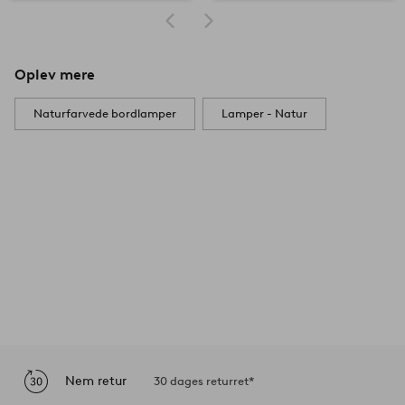
Oplev mere
Naturfarvede bordlamper
Lamper - Natur
Nem retur
30 dages returret*