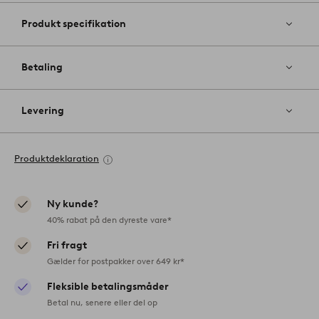
Produkt specifikation
Betaling
Levering
Produktdeklaration
Ny kunde?
40% rabat på den dyreste vare*
Fri fragt
Gælder for postpakker over 649 kr*
Fleksible betalingsmåder
Betal nu, senere eller del op