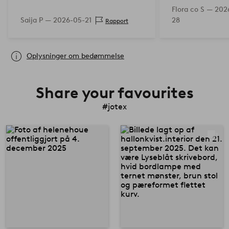
Flora co S —
202
Saija P —
2026-05-21
28
Rapport
Oplysninger om bedømmelse
Share your favourites
#jotex