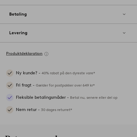
Betaling
Levering
Produktdeklaration
Ny kunde? -
40% rabat på den dyreste vare*
Fri fragt -
Gælder for postpakker over 649 kr*
Fleksible betalingsmåder -
Betal nu, senere eller del op
Nem retur -
30 dages returret*