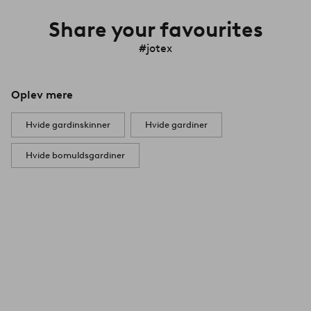
Share your favourites
#jotex
Oplev mere
Hvide gardinskinner
Hvide gardiner
Hvide bomuldsgardiner