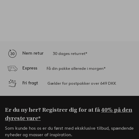
Nem retur
30 dages returret*
Express
Få din pakke allerede i morgen*
Fri fragt
Gælder for postpakker over 649 DKK
Er du ny her? Registrer dig for at få
40% på den
dyreste vare*
Som kunde hos os er du først med eksklusive tilbud, spændende
nyheder og masser af inspiration.