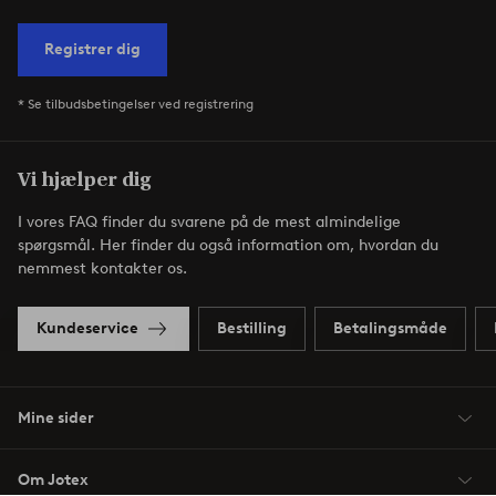
Registrer dig
* Se tilbudsbetingelser ved registrering
Vi hjælper dig
I vores FAQ finder du svarene på de mest almindelige
spørgsmål. Her finder du også information om, hvordan du
nemmest kontakter os.
Kundeservice
Bestilling
Betalingsmåde
Mine sider
Om Jotex