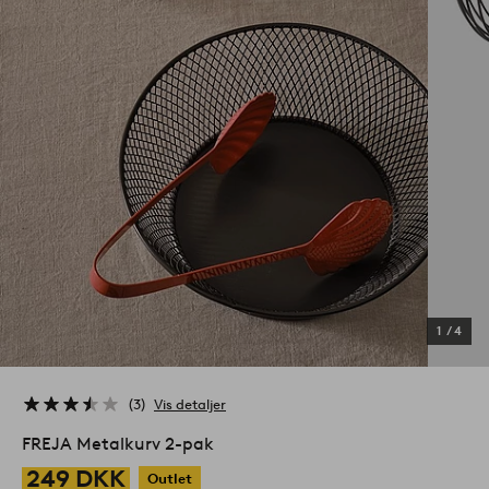
1
/
4
3
Vis detaljer
FREJA Metalkurv 2-pak
249 DKK
Outlet