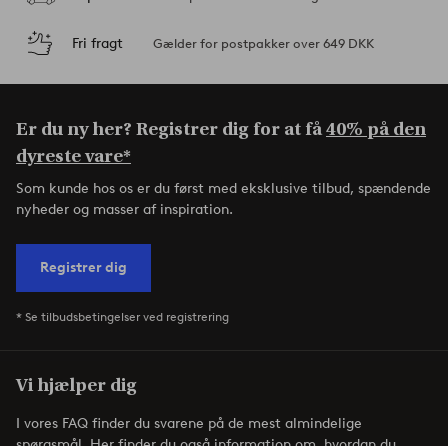
Fri fragt
Gælder for postpakker over 649 DKK
Er du ny her? Registrer dig for at få
40% på den
dyreste vare*
Som kunde hos os er du først med eksklusive tilbud, spændende
nyheder og masser af inspiration.
Registrer dig
* Se tilbudsbetingelser ved registrering
Vi hjælper dig
I vores FAQ finder du svarene på de mest almindelige
spørgsmål. Her finder du også information om, hvordan du