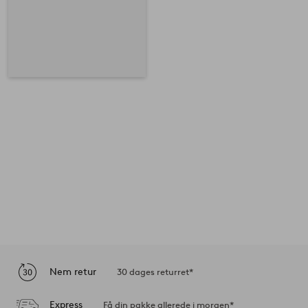
Nem retur
30 dages returret*
Express
Få din pakke allerede i morgen*