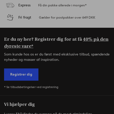
Express
Få din pakke allerede i morgen*
Fri fragt
Gælder for postpakker over 649 DKK
Er du ny her? Registrer dig for at få
40% på den
dyreste vare*
Som kunde hos os er du først med eksklusive tilbud, spændende
nyheder og masser af inspiration.
Registrer dig
* Se tilbudsbetingelser ved registrering
Vi hjælper dig