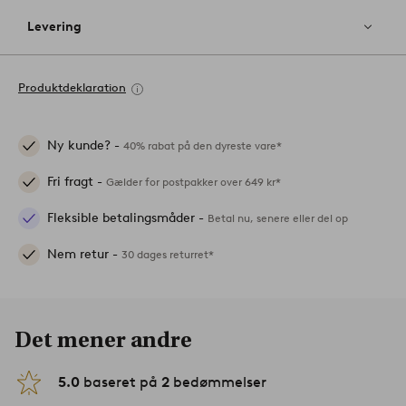
Levering
Produktdeklaration
Ny kunde? -
40% rabat på den dyreste vare*
Fri fragt -
Gælder for postpakker over 649 kr*
Fleksible betalingsmåder -
Betal nu, senere eller del op
Nem retur -
30 dages returret*
Det mener andre
5.0
baseret på
2
bedømmelser