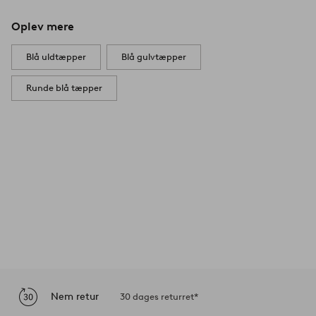
Oplev mere
Blå uldtæpper
Blå gulvtæpper
Runde blå tæpper
Nem retur
30 dages returret*