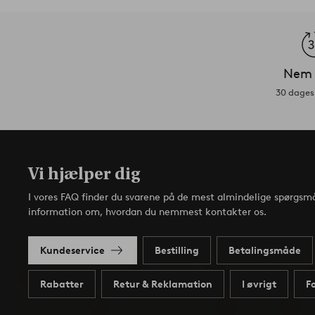
Nem 
30 dages 
Vi hjælper dig
I vores FAQ finder du svarene på de mest almindelige spørgsmå
information om, hvordan du nemmest kontakter os.
Kundeservice
Bestilling
Betalingsmåde
Rabatter
Retur & Reklamation
I øvrigt
F