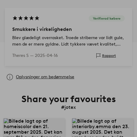
Verifierad købere
Smukkere i virkeligheden
Blev glædeligt overrasket. Troede striberne var lidt gule,
men de er mere gyldne. Lidt tykkere vævet kvalitet,
som føles solid, lidt luksuriøs. Perfekt størrelse.
Theres S —
2025-04-16
Rapport
Oplysninger om bedømmelse
Share your favourites
#jotex