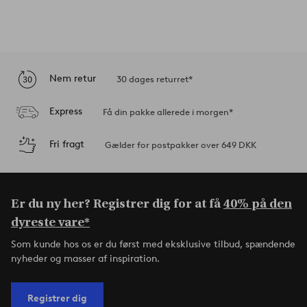
Nem retur
30 dages returret*
Express
Få din pakke allerede i morgen*
Fri fragt
Gælder for postpakker over 649 DKK
Er du ny her? Registrer dig for at få
40% på den
dyreste vare*
Som kunde hos os er du først med eksklusive tilbud, spændende
nyheder og masser af inspiration.
Registrer dig