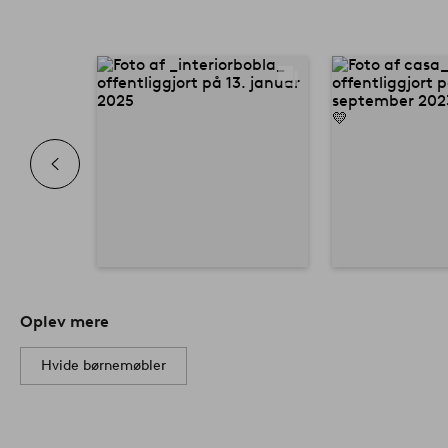
Oplev mere
Hvide børnemøbler