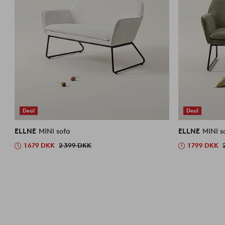
Deal
Deal
ELLNE
MINI sofa
ELLNE
MINI s
1 679 DKK
2 399 DKK
1 799 DKK