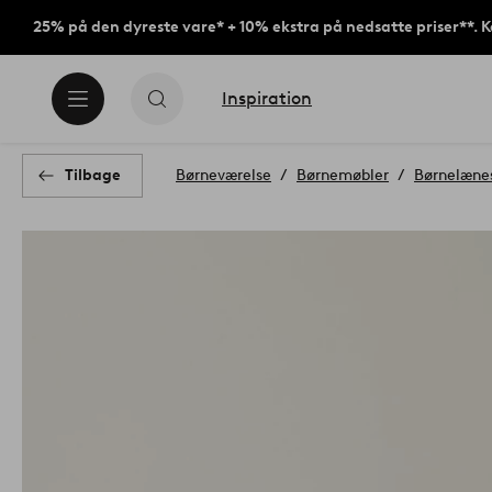
25% på den dyreste vare* + 10% ekstra på nedsatte priser**. 
Inspiration
Tilbage
Børneværelse
Børnemøbler
Børnelæne