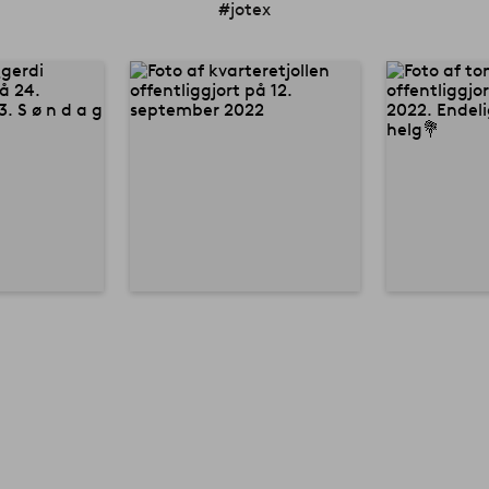
#jotex