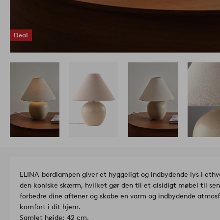
Deal
ELINA-bordlampen giver et hyggeligt og indbydende lys i ethv
den koniske skærm, hvilket gør den til et alsidigt møbel til sen
forbedre dine aftener og skabe en varm og indbydende atmosfæ
komfort i dit hjem.
Samlet højde: 42 cm.