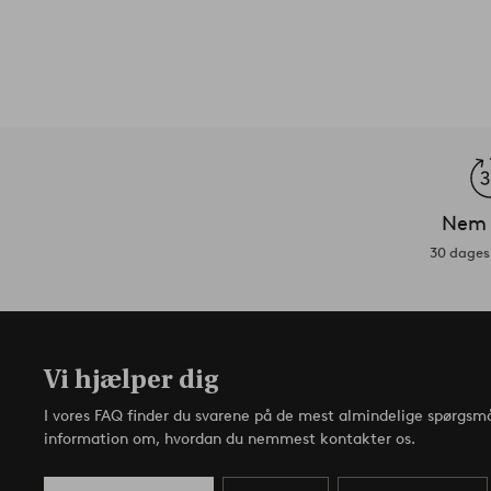
Nem 
30 dages 
Vi hjælper dig
I vores FAQ finder du svarene på de mest almindelige spørgsmå
information om, hvordan du nemmest kontakter os.