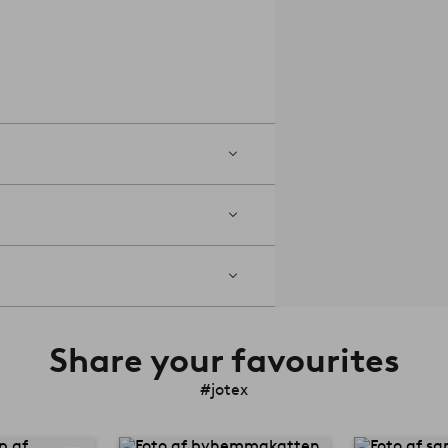
Share your favourites
#jotex