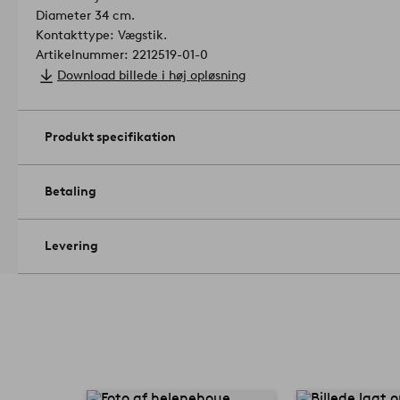
Diameter 34 cm.
Kontakttype: Vægstik.
Artikelnummer: 2212519-01-0
Download billede i høj opløsning
Produkt specifikation
Betaling
Levering