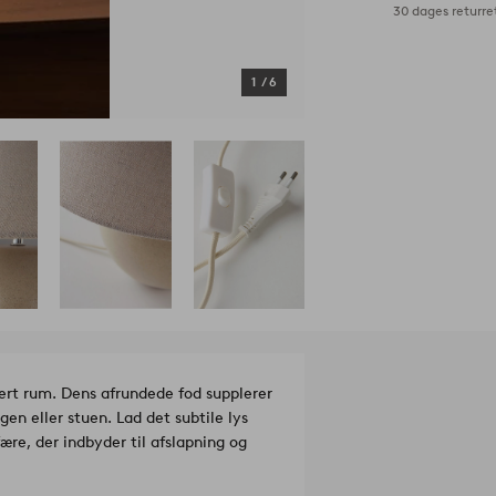
30 dages returre
1
/
6
ert rum. Dens afrundede fod supplerer
gen eller stuen. Lad det subtile lys
re, der indbyder til afslapning og