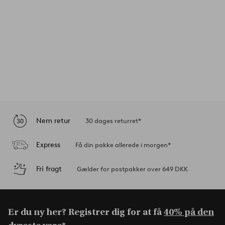
Nem retur
30 dages returret*
Express
Få din pakke allerede i morgen*
Fri fragt
Gælder for postpakker over 649 DKK
Er du ny her? Registrer dig for at få
40% på den