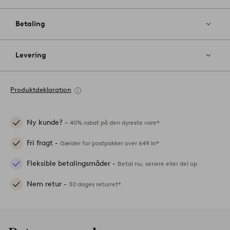
Betaling
Levering
Produktdeklaration
Ny kunde? -
40% rabat på den dyreste vare*
Fri fragt -
Gælder for postpakker over 649 kr*
Fleksible betalingsmåder -
Betal nu, senere eller del op
Nem retur -
30 dages returret*