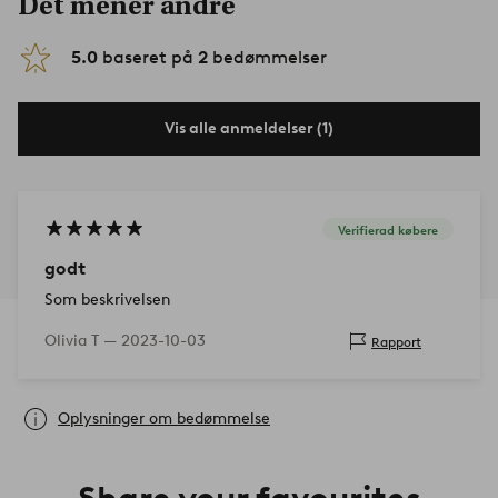
Det mener andre
5.0
baseret på
2
bedømmelser
Vis alle anmeldelser (1)
Verifierad købere
godt
Som beskrivelsen
Olivia T —
2023-10-03
Rapport
Oplysninger om bedømmelse