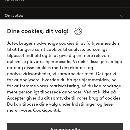
Om Jotex
Dine cookies, dit valg!
Vilkår
Jotex bruger nødvendige cookies til at få hjemmesiden
Venner
til at fungere samt cookies til analyse, personligt
tilpasset indhold og til at give dig en mere relevant
oplevelse på vores hjemmeside. Vi deler disse personlige
data og disse cookies med de reklame- og
Sikre betalinger - betal nu eller del op
analysevirksomheder, vi samarbejder med. Det gør vi
for at analysere, hvordan du bruger hjemmesiden, og
Vil du vide mere om
vores betalingsmuligheder
?
for at fremme vores markedsføring, så du kan modtage
elpy
mere personligt tilpassede annoncer. Ved at klikke på
Accepter giver du dit samtykke til vores brug af cookies.
Du kan tilpasse dine valg under Indstillinger og læse
mere i vores
Cookiepolitik
.
Danmark - Vælg land
Accepter alle