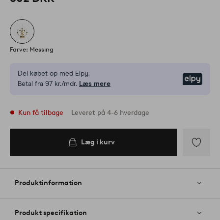
Farve: Messing
Del købet op med Elpy.
Elpy
Betal fra 97 kr./mdr.
Læs mere
Kun få tilbage
Leveret på 4-6 hverdage
Læg i kurv
Læg i
kurv
Tilføj
til
favoritter
Produktinformation
Produkt specifikation