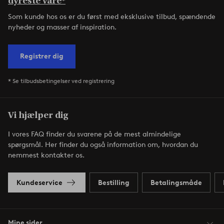
dyreste vare*
Som kunde hos os er du først med eksklusive tilbud, spændende
nyheder og masser af inspiration.
Registrer dig
* Se tilbudsbetingelser ved registrering
Vi hjælper dig
I vores FAQ finder du svarene på de mest almindelige
spørgsmål. Her finder du også information om, hvordan du
nemmest kontakter os.
Kundeservice
Bestilling
Betalingsmåde
Mine sider