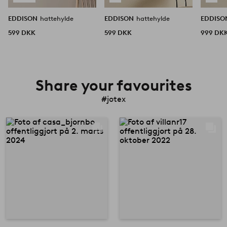
EDDISON
hattehylde
EDDISON
hattehylde
EDDIS
599 DKK
599 DKK
999 DK
Share your favourites
#jotex