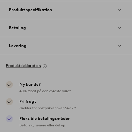
Produkt specifikation
Betaling
Levering
Produktdeklaration
Ny kunde?
40% rabat på den dyreste vare*
Fri fragt
Gælder for postpakker over 649 kr*
Fleksible betalingsmåder
Betal nu, senere eller del op