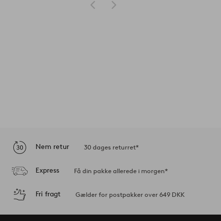
Nem retur
30 dages returret*
Express
Få din pakke allerede i morgen*
Fri fragt
Gælder for postpakker over 649 DKK