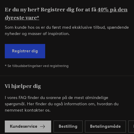
Er du ny her? Registrer dig for at få
40% på den
dyreste vare*
Som kunde hos os er du først med eksklusive tilbud, spændende
nyheder og masser af inspiration.
Registrer dig
* Se tilbudsbetingelser ved registrering
Vi hjælper dig
I vores FAQ finder du svarene på de mest almindelige
spørgsmål. Her finder du også information om, hvordan du
nemmest kontakter os.
Kundeservice
Bestilling
Betalingsmåde