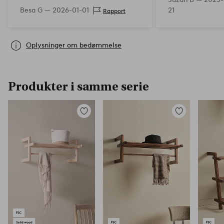
Besa G —
2026-01-01
21
Rapport
Oplysninger om bedømmelse
Produkter i samme serie
Tilføj
Tilføj
til
til
favoritter
favoritter