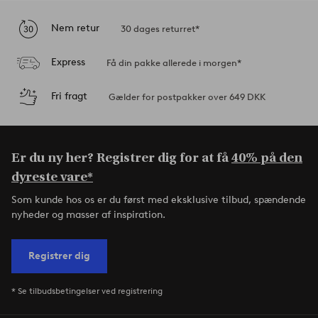
Nem retur
30 dages returret*
Express
Få din pakke allerede i morgen*
Fri fragt
Gælder for postpakker over 649 DKK
Er du ny her? Registrer dig for at få
40% på den
dyreste vare*
Som kunde hos os er du først med eksklusive tilbud, spændende
nyheder og masser af inspiration.
Registrer dig
* Se tilbudsbetingelser ved registrering