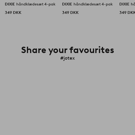
DIXIE
håndklædesæt 4-pak
DIXIE
håndklædesæt 4-pak
DIXIE
h
349 DKK
349 DKK
349 DK
Share your favourites
#jotex