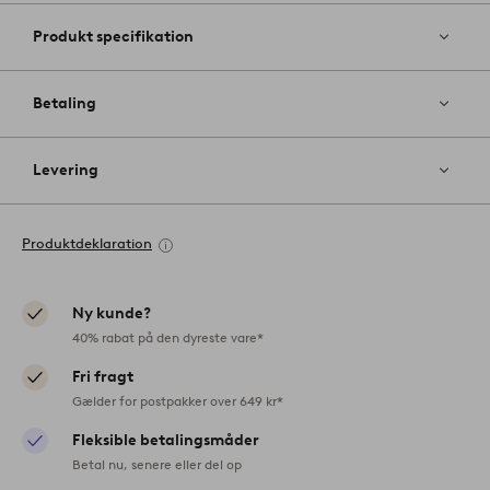
Produkt specifikation
Betaling
Levering
Produktdeklaration
Ny kunde?
40% rabat på den dyreste vare*
Fri fragt
Gælder for postpakker over 649 kr*
Fleksible betalingsmåder
Betal nu, senere eller del op