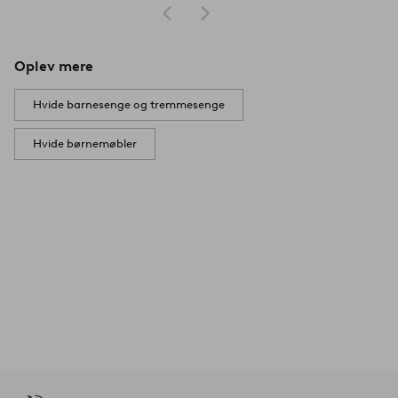
Oplev mere
Hvide barnesenge og tremmesenge
Hvide børnemøbler