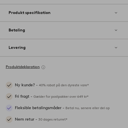
Produkt specifikation
Betaling
Levering
Produktdeklaration
Ny kunde? -
40% rabat på den dyreste vare*
Fri fragt -
Gælder for postpakker over 649 kr*
Fleksible betalingsmåder -
Betal nu, senere eller del op
Nem retur -
30 dages returret*