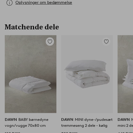
Oplysninger om bedømmelse
Matchende dele
Tilføj
Tilføj
til
til
favoritter
favoritter
DAWN
BABY børnedyne
DAWN
MINI dyne-/pudesæt
DAWN
vogn/vugge 70x80 cm
tremmeseng 2 dele - kølig
mini 2 d