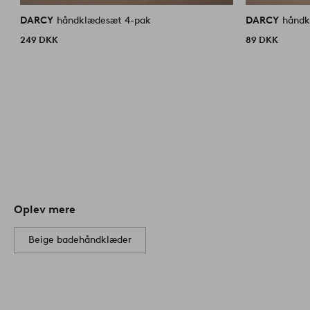
DARCY
håndklædesæt 4-pak
DARCY
249 DKK
89 DKK
Oplev mere
Beige badehåndklæder