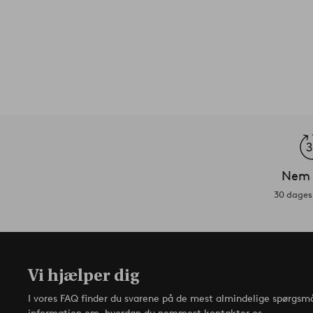
Nem 
30 dages 
Vi hjælper dig
I vores FAQ finder du svarene på de mest almindelige spørgsmå