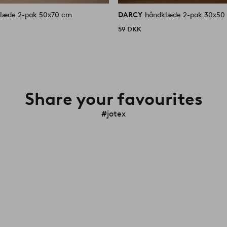
håndklæde 2-pak 50x70 cm
DARCY
håndklæde 2-pak 30x50
59 DKK
Share your favourites
#jotex