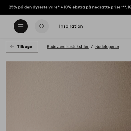
25% på den dyreste vare* + 10% ekstra på nedsatte priser**. 
Inspiration
Tilbage
Badeværelsestekstiler
Badelagener