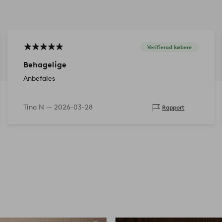
Verifierad købere
Behagelige
Anbefales
Tina N —
2026-03-28
Rapport