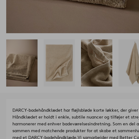
DARCY-badehåndklædet har fløjlsbløde korte løkker, der giver
Håndklædet er holdt i enkle, subtile nuancer og tilføjer et str
harmonerer med enhver badeværelsesindretning. Som en del a
sammen med matchende produkter for at skabe et sammenhæ
med et DARCY-badehåndklæde.
Vi samarbejder med Better C