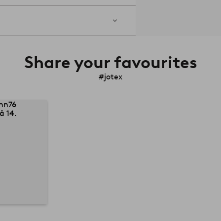
Share your favourites
#jotex