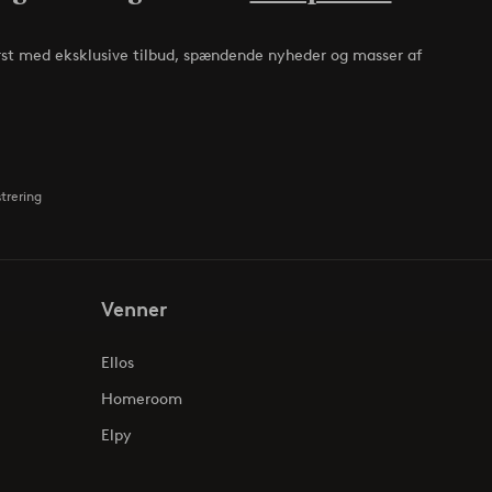
rst med eksklusive tilbud, spændende nyheder og masser af
strering
Venner
Ellos
Homeroom
Elpy