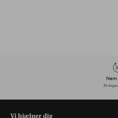
Nem 
30 dages 
Vi hjælper dig