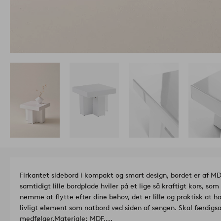
Firkantet sidebord i kompakt og smart design, bordet er af M
samtidigt lille bordplade hviler på et lige så kraftigt kors, 
nemme at flytte efter dine behov, det er lille og praktisk at ha
livligt element som natbord ved siden af sengen. Skal færdig
medfølger.
Materiale: MDF.