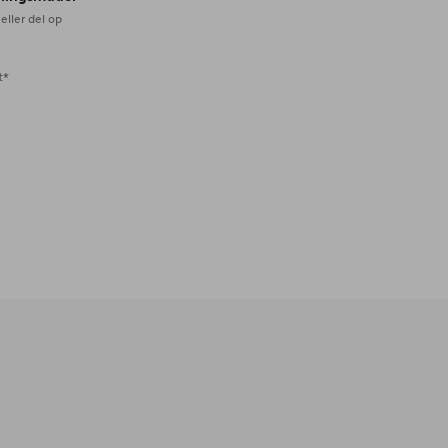
eller del op
t*