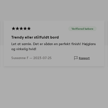
Verifierad købere
Trendy eller stilfuldt bord
Let at samle. Det er sådan en perfekt finish! Højglans
og virkelig hvid!
Sussanne F —
2023-07-25
Rapport