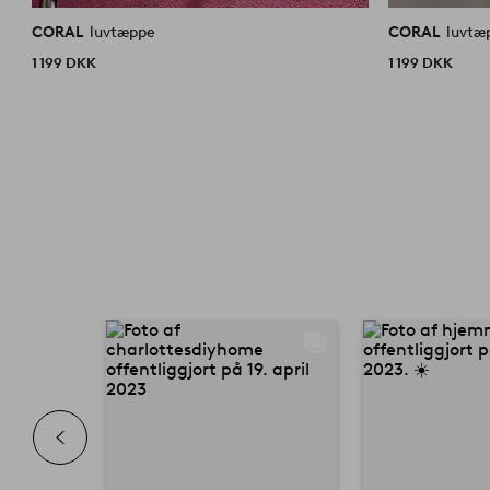
CORAL
luvtæppe
CORAL
luvtæ
1 199 DKK
1 199 DKK