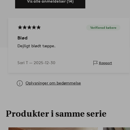
Vis alle anmeldelser (14)
Verifierad købere
Blød
Dejligt blødt tæppe.
Sari T —
2025-12-30
Rapport
Oplysninger om bedømmelse
Produkter i samme serie