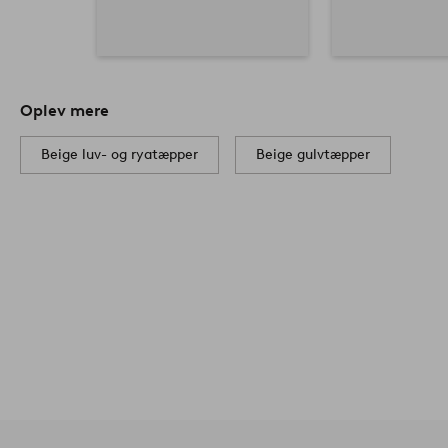
Oplev mere
Beige luv- og ryatæpper
Beige gulvtæpper