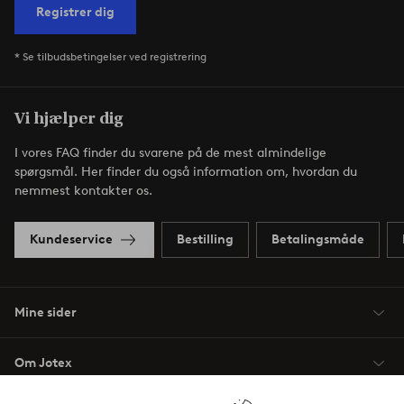
Registrer dig
* Se tilbudsbetingelser ved registrering
Vi hjælper dig
I vores FAQ finder du svarene på de mest almindelige
spørgsmål. Her finder du også information om, hvordan du
nemmest kontakter os.
Kundeservice
Bestilling
Betalingsmåde
Mine sider
Om Jotex