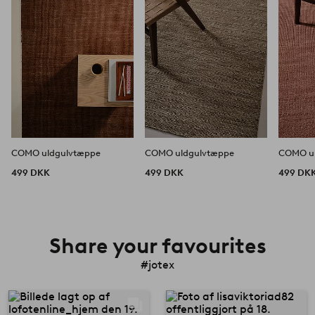
COMO uldgulvtæppe
COMO uldgulvtæppe
COMO u
499 DKK
499 DKK
499 DK
Share your favourites
#jotex