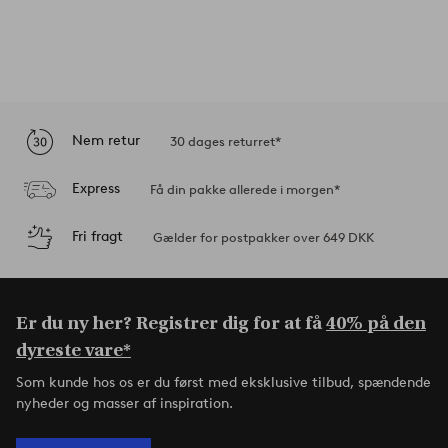
Nem retur
30 dages returret*
Express
Få din pakke allerede i morgen*
Fri fragt
Gælder for postpakker over 649 DKK
Er du ny her? Registrer dig for at få
40% på den
dyreste vare*
Som kunde hos os er du først med eksklusive tilbud, spændende
nyheder og masser af inspiration.