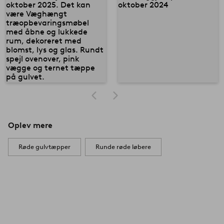
Oplev mere
Røde gulvtæpper
Runde røde løbere