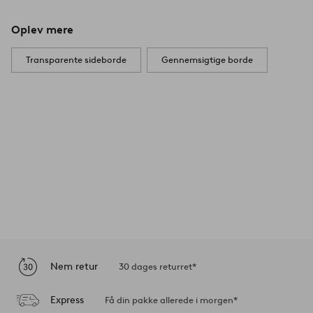
Oplev mere
Transparente sideborde
Gennemsigtige borde
Nem retur
30 dages returret*
Express
Få din pakke allerede i morgen*