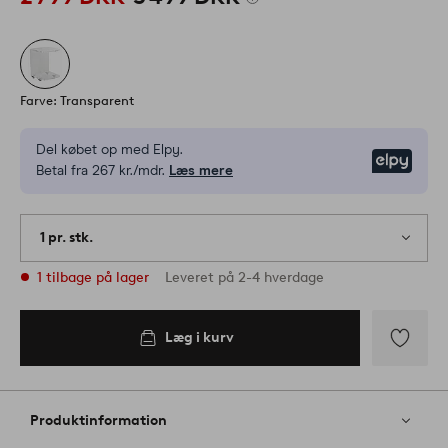
Farve: Transparent
Del købet op med Elpy.
Elpy
Betal fra 267 kr./mdr.
Læs mere
1 pr. stk.
1 tilbage på lager
Leveret på 2-4 hverdage
Læg i kurv
Tilføj
til
favoritter
Produktinformation