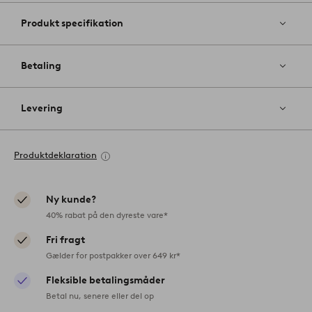
Produkt specifikation
Betaling
Levering
Produktdeklaration
Ny kunde?
40% rabat på den dyreste vare*
Fri fragt
Gælder for postpakker over 649 kr*
Fleksible betalingsmåder
Betal nu, senere eller del op