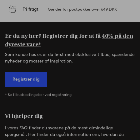
Fri fragt
Gælder for postpakker over 649 DKK
Er du ny her? Registrer dig for at få
40% på den
dyreste vare*
Som kunde hos os er du først med eksklusive tilbud, spændende
nyheder og masser af inspiration.
Registrer dig
* Se tilbudsbetingelser ved registrering
Vi hjælper dig
I vores FAQ finder du svarene på de mest almindelige
spørgsmål. Her finder du også information om, hvordan du