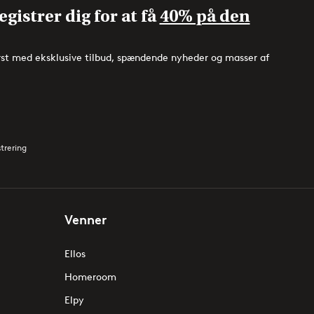
gistrer dig for at få
40% på den
rst med eksklusive tilbud, spændende nyheder og masser af
strering
Venner
Ellos
Homeroom
Elpy