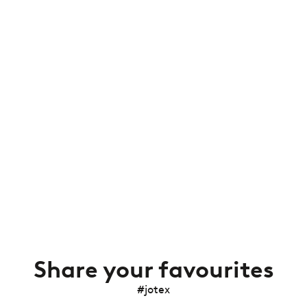
Share your favourites
#jotex