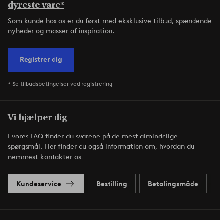
dyreste vare*
Som kunde hos os er du først med eksklusive tilbud, spændende
nyheder og masser af inspiration.
Registrer dig
* Se tilbudsbetingelser ved registrering
Vi hjælper dig
I vores FAQ finder du svarene på de mest almindelige
spørgsmål. Her finder du også information om, hvordan du
nemmest kontakter os.
Kundeservice
Bestilling
Betalingsmåde