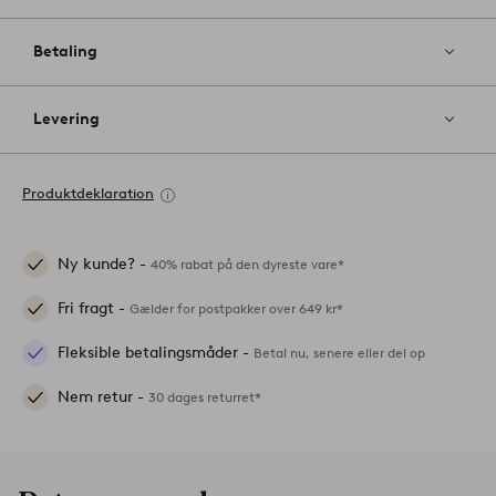
Betaling
Levering
Produktdeklaration
Ny kunde? -
40% rabat på den dyreste vare*
Fri fragt -
Gælder for postpakker over 649 kr*
Fleksible betalingsmåder -
Betal nu, senere eller del op
Nem retur -
30 dages returret*