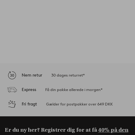
Nem retur
30 dages returret*
Express
Få din pakke allerede i morgen*
Fri fragt
Gælder for postpakker over 649 DKK
Er du ny her? Registrer dig for at få
40% på den