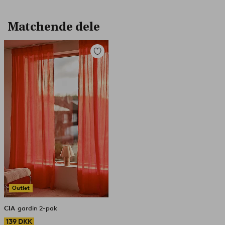
Matchende dele
Tilføj
til
favoritter
Outlet
CIA
gardin 2-pak
139 DKK