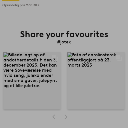
Oprindelig pris
279 DKK
Share your favourites
#jotex