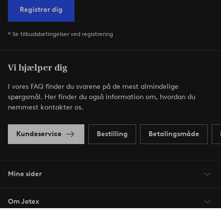
Registrer dig
* Se tilbudsbetingelser ved registrering
Vi hjælper dig
I vores FAQ finder du svarene på de mest almindelige
spørgsmål. Her finder du også information om, hvordan du
nemmest kontakter os.
Kundeservice
Bestilling
Betalingsmåde
Mine sider
Om Jotex