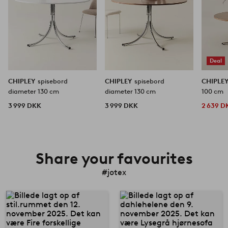
Deal
CHIPLEY
spisebord
CHIPLEY
spisebord
CHIPLE
diameter 130 cm
diameter 130 cm
100 cm
3 999 DKK
3 999 DKK
2 639 D
Share your favourites
#jotex