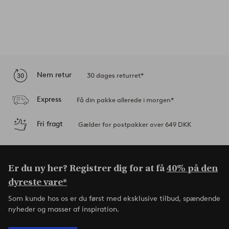
Nem retur
30 dages returret*
Express
Få din pakke allerede i morgen*
Fri fragt
Gælder for postpakker over 649 DKK
Er du ny her? Registrer dig for at få
40% på den
dyreste vare*
Som kunde hos os er du først med eksklusive tilbud, spændende
nyheder og masser af inspiration.