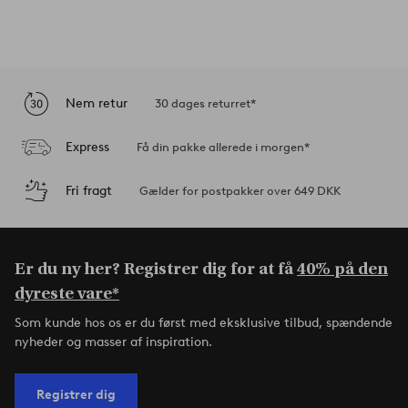
Nem retur
30 dages returret*
Express
Få din pakke allerede i morgen*
Fri fragt
Gælder for postpakker over 649 DKK
Er du ny her? Registrer dig for at få
40% på den
dyreste vare*
Som kunde hos os er du først med eksklusive tilbud, spændende
nyheder og masser af inspiration.
Registrer dig