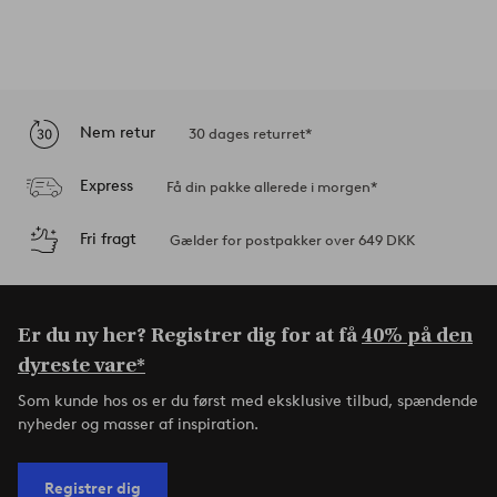
Nem retur
30 dages returret*
Express
Få din pakke allerede i morgen*
Fri fragt
Gælder for postpakker over 649 DKK
Er du ny her? Registrer dig for at få
40% på den
dyreste vare*
Som kunde hos os er du først med eksklusive tilbud, spændende
nyheder og masser af inspiration.
Registrer dig