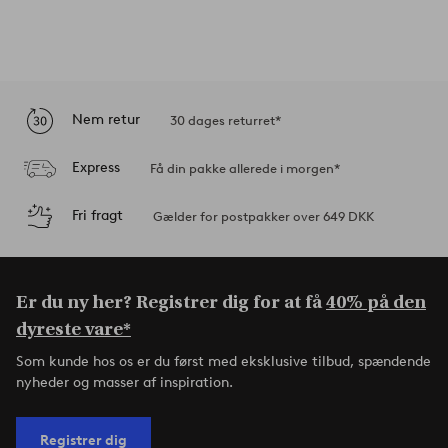
Nem retur
30 dages returret*
Express
Få din pakke allerede i morgen*
Fri fragt
Gælder for postpakker over 649 DKK
Er du ny her? Registrer dig for at få
40% på den
dyreste vare*
Som kunde hos os er du først med eksklusive tilbud, spændende
nyheder og masser af inspiration.
Registrer dig