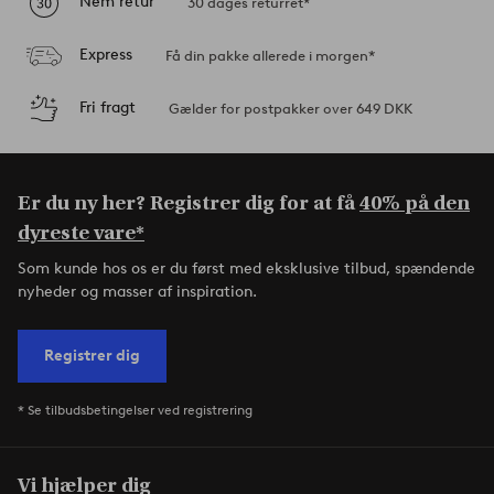
Nem retur
30 dages returret*
Express
Få din pakke allerede i morgen*
Fri fragt
Gælder for postpakker over 649 DKK
Er du ny her? Registrer dig for at få
40% på den
dyreste vare*
Som kunde hos os er du først med eksklusive tilbud, spændende
nyheder og masser af inspiration.
Registrer dig
* Se tilbudsbetingelser ved registrering
Vi hjælper dig