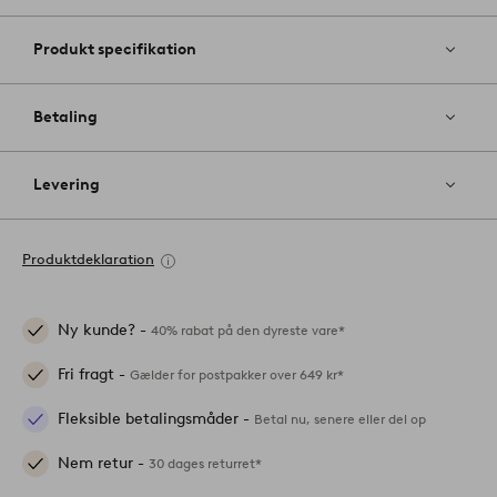
Produkt specifikation
Betaling
Levering
Produktdeklaration
Ny kunde? -
40% rabat på den dyreste vare*
Fri fragt -
Gælder for postpakker over 649 kr*
Fleksible betalingsmåder -
Betal nu, senere eller del op
Nem retur -
30 dages returret*