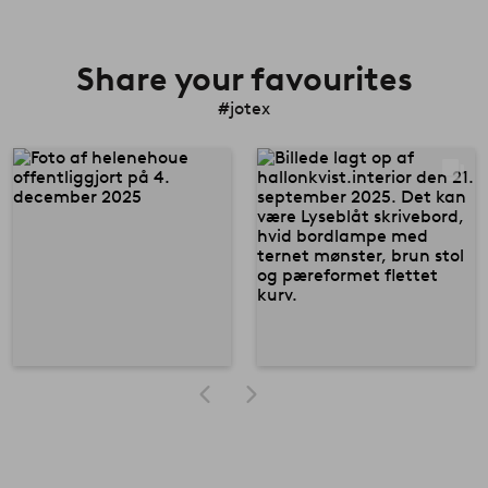
Share your favourites
#jotex