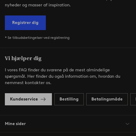
nyheder og masser af inspiration.
Registrer dig
* Se tilbudsbetingelser ved registrering
Vi hjælper dig
I vores FAQ finder du svarene på de mest almindelige
spørgsmål. Her finder du også information om, hvordan du
nemmest kontakter os.
Kundeservice
Bestilling
Betalingsmåde
Mine sider