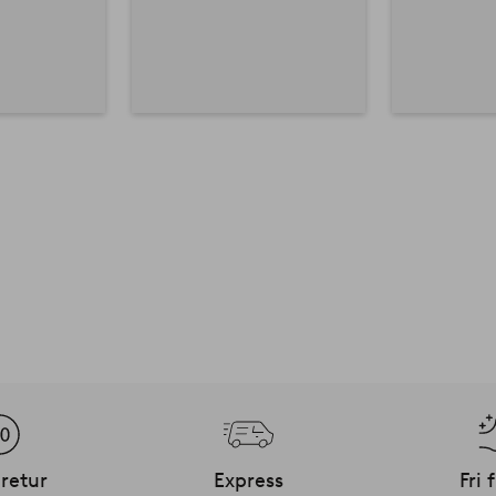
retur
Express
Fri 