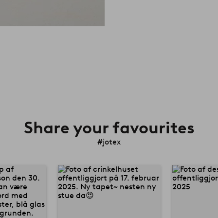
Share your favourites
#jotex