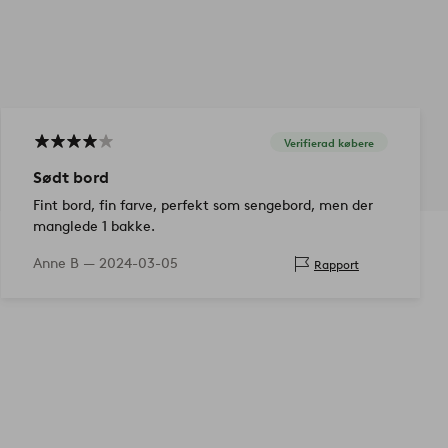
Verifierad købere
Sødt bord
Fint bord, fin farve, perfekt som sengebord, men der
manglede 1 bakke.
Anne B —
2024-03-05
Rapport