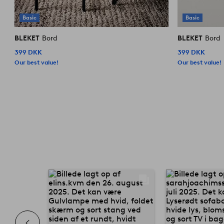
Basic
Basic
BLEKET
Bord
BLEKET
Bord
399 DKK
399 DKK
Our best value!
Our best value!