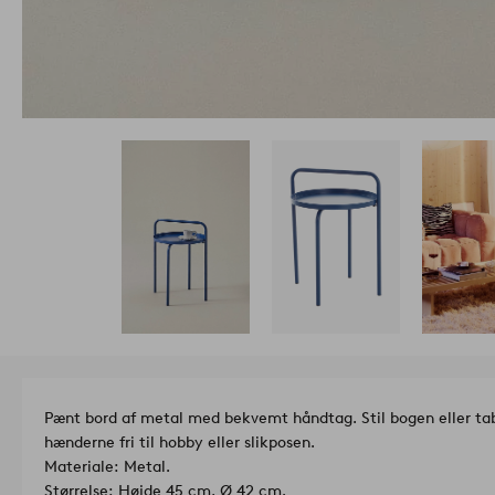
Pænt bord af metal med bekvemt håndtag. Stil bogen eller ta
hænderne fri til hobby eller slikposen.
Materiale: Metal.
Størrelse: Højde 45 cm, Ø 42 cm.