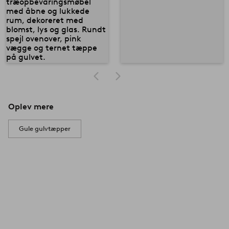
Oplev mere
Gule gulvtæpper