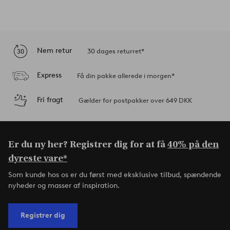
Nem retur
30 dages returret*
Express
Få din pakke allerede i morgen*
Fri fragt
Gælder for postpakker over 649 DKK
Er du ny her? Registrer dig for at få
40% på den
dyreste vare*
Som kunde hos os er du først med eksklusive tilbud, spændende
nyheder og masser af inspiration.
Registrer dig