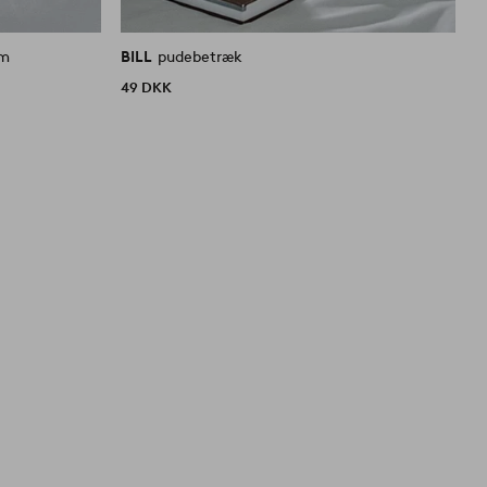
cm
BILL
pudebetræk
49 DKK