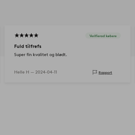
Verifierad købere
Fuld tilfrefs
Super fin kvalitet og blødt.
Helle H —
2024-04-11
Rapport