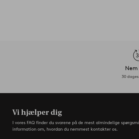
Nem 
30 dages 
Vi hjælper dig
I vores FAQ finder du svarene på de mest almindelige spørgsmå
information om, hvordan du nemmest kontakter os.