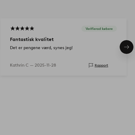
Verifierad købere
Fantastisk kvalitet
Det er pengene værd, synes jeg!
Næs
pro
Kathrin C —
2025-11-28
Rapport