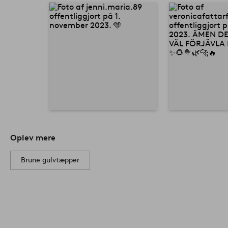
Oplev mere
Brune gulvtæpper