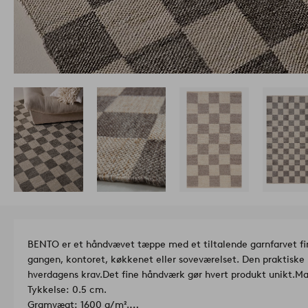
BENTO er et håndvævet tæppe med et tiltalende garnfarvet fir
gangen, kontoret, køkkenet eller soveværelset. Den praktiske 
hverdagens krav.
Det fine håndværk gør hvert produkt unikt.
Tykkelse: 0.5 cm.
Gramvægt: 1600 g/m².