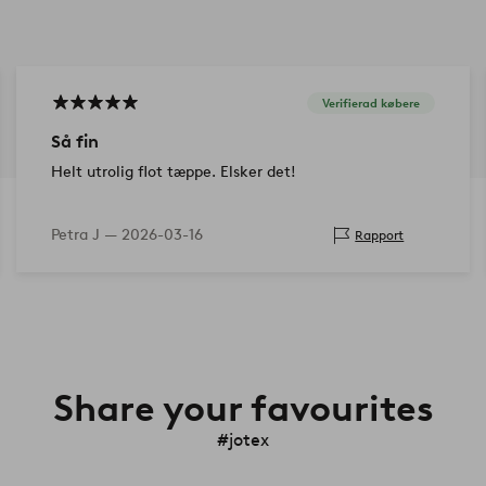
Verifierad købere
Så fin
Helt utrolig flot tæppe. Elsker det!
Petra J —
2026-03-16
Rapport
Share your favourites
#jotex