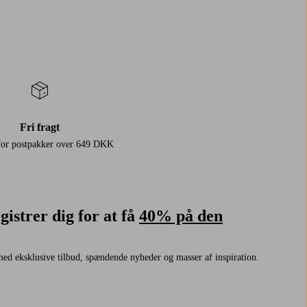
Fri fragt
for postpakker over 649 DKK
istrer dig for at få
40% på den
ed eksklusive tilbud, spændende nyheder og masser af inspiration.