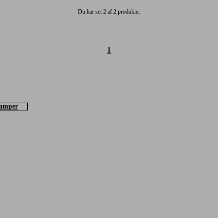
Du har set 2 af 2 produkter
1
lamper