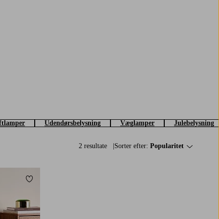
ftlamper
Udendørsbelysning
Væglamper
Julebelysning
2 resultate
Sorter efter:
Popularitet
Tilføj til favoritter