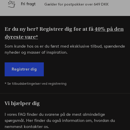
Fri fragt
Gælder for postpakker over 649 DKK
Er du ny her? Registrer dig for at få
40% på den
dyreste vare*
Som kunde hos os er du først med eksklusive tilbud, spændende
nyheder og masser af inspiration.
Registrer dig
* Se tilbudsbetingelser ved registrering
Vi hjælper dig
I vores FAQ finder du svarene på de mest almindelige
spørgsmål. Her finder du også information om, hvordan du
nemmest kontakter os.