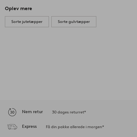
Oplev mere
Sorte jutetæpper
Sorte gulvtæpper
Nem retur
30 dages returret*
Express
Få din pakke allerede i morgen*