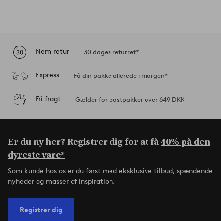
Nem retur
30 dages returret*
Express
Få din pakke allerede i morgen*
Fri fragt
Gælder for postpakker over 649 DKK
Er du ny her? Registrer dig for at få
40% på den
dyreste vare*
Som kunde hos os er du først med eksklusive tilbud, spændende
nyheder og masser af inspiration.
Registrer dig