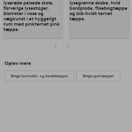
Oplev mere
Beige bomulds- og kludetæpper
Beige gulvtæpper