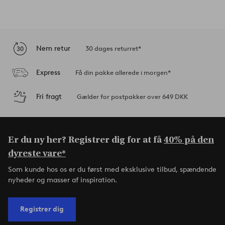
Nem retur
30 dages returret*
Express
Få din pakke allerede i morgen*
Fri fragt
Gælder for postpakker over 649 DKK
Er du ny her? Registrer dig for at få
40% på den
dyreste vare*
Som kunde hos os er du først med eksklusive tilbud, spændende
nyheder og masser af inspiration.
Registrer dig