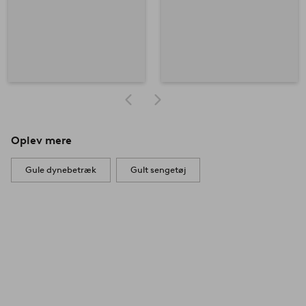
Oplev mere
Gule dynebetræk
Gult sengetøj