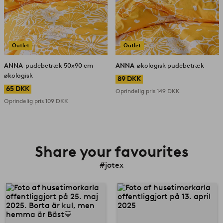
Outlet
Outlet
ANNA
pudebetræk 50x90 cm
ANNA
økologisk pudebetræk
økologisk
89 DKK
65 DKK
Oprindelig pris
149 DKK
Oprindelig pris
109 DKK
Share your favourites
#jotex