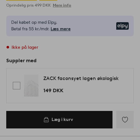
Oprindelig pris
499 DKK
Mere info
Del købet op med Elpy.
Elpy
Betal fra 55 kr./mdr.
Læs mere
Ikke på lager
Suppler med
ZACK faconsyet lagen økologisk
149 DKK
Læg i kurv
Tilføj
til