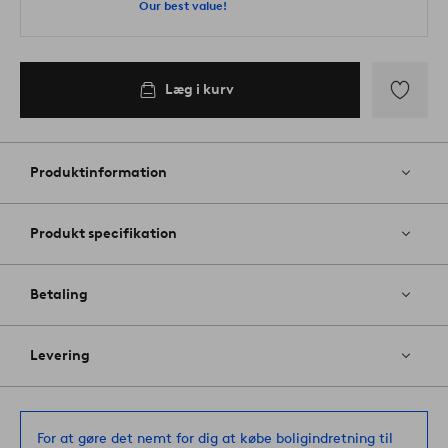
Our best value!
Læg i kurv
Tilføj
til
favoritter
Produktinformation
Produkt specifikation
Betaling
Levering
For at gøre det nemt for dig at købe boligindretning til