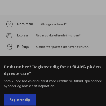
Nem retur
30 dages returret*
Express
Få din pakke allerede i morgen*
Fri fragt
Gælder for postpakker over 649 DKK
Er du ny her? Registrer dig for at få
40% på den
dyreste vare*
Som kunde hos os er du først med eksklusive tilbud, spændende
nyheder og masser af inspiration.
Registrer dig