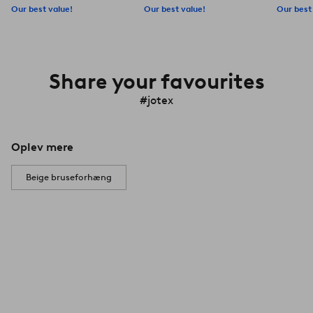
Our best value!
Our best value!
Our best
Share your favourites
#jotex
Oplev mere
Beige bruseforhæng