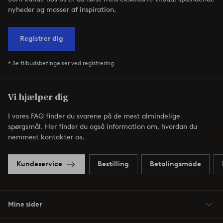
nyheder og masser af inspiration.
Registrer dig
* Se tilbudsbetingelser ved registrering
Vi hjælper dig
I vores FAQ finder du svarene på de mest almindelige
spørgsmål. Her finder du også information om, hvordan du
nemmest kontakter os.
Kundeservice
Bestilling
Betalingsmåde
Mine sider