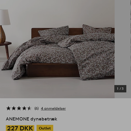
1
/
3
6
4 anmeldelser
ANEMONE dynebetræk
227 DKK
Outlet