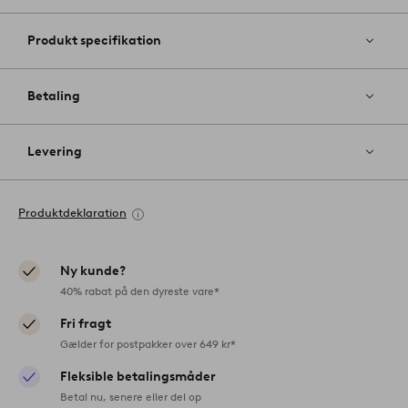
Produkt specifikation
Betaling
Levering
Produktdeklaration
Ny kunde?
40% rabat på den dyreste vare*
Fri fragt
Gælder for postpakker over 649 kr*
Fleksible betalingsmåder
Betal nu, senere eller del op