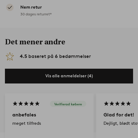
Nem retur
30 dages returret*
Det mener andre
4.5
baseret på
6
bedømmelser
Vis alle anmeldelser (4)
Verifierad købere
anbefales
Glad for det!
meget tilfreds
Dejligt, blødt sto