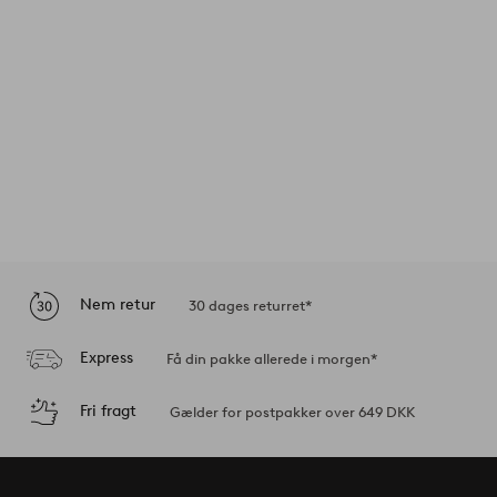
Nem retur
30 dages returret*
Express
Få din pakke allerede i morgen*
Fri fragt
Gælder for postpakker over 649 DKK