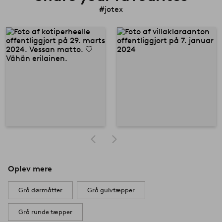
#jotex
Oplev mere
Grå dørmåtter
Grå gulvtæpper
Grå runde tæpper