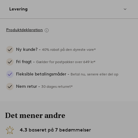
Levering
Produktdeklaration
Ny kunde? -
40% rabat på den dyreste vare*
Fri fragt -
Gælder for postpakker over 649 kr*
Fleksible betalingsmåder -
Betal nu, senere eller del op
Nem retur -
30 dages returret*
Det mener andre
4.3
baseret på
7
bedømmelser