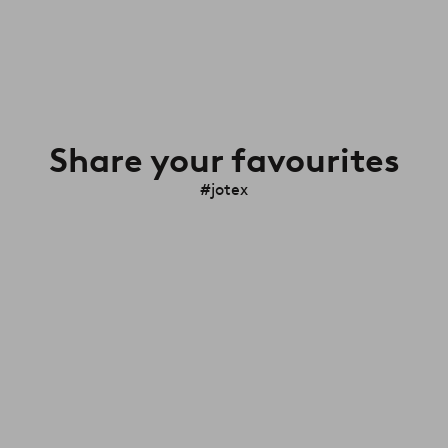
Share your favourites
#jotex