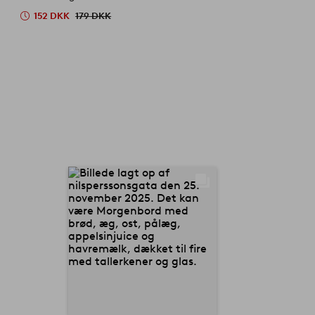
152 DKK
179 DKK