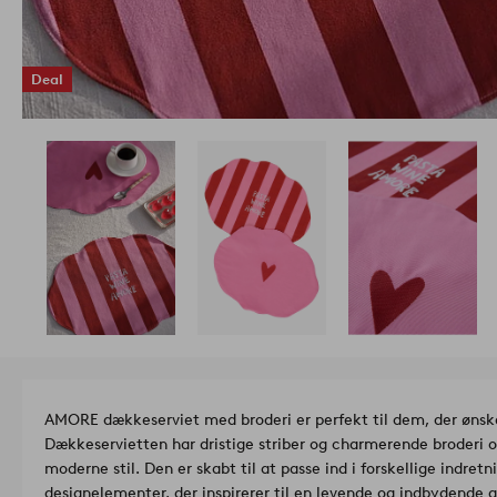
Deal
AMORE dækkeserviet med broderi er perfekt til dem, der ønske
Dækkeservietten har dristige striber og charmerende broderi o
moderne stil. Den er skabt til at passe ind i forskellige indret
designelementer, der inspirerer til en levende og indbydend