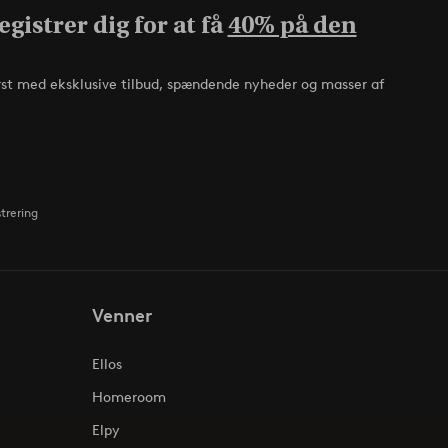
gistrer dig for at få
40% på den
rst med eksklusive tilbud, spændende nyheder og masser af
strering
Venner
Ellos
Homeroom
Elpy