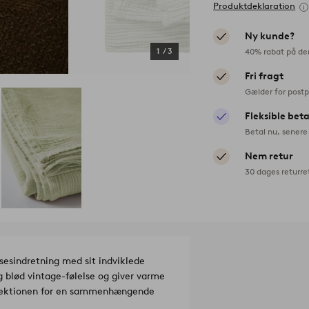
Produktdeklaration
Ny kunde?
40% rabat på de
1
/
3
Fri fragt
Gælder for postp
Fleksible bet
Betal nu, senere 
Nem retur
30 dages returre
sesindretning med sit indviklede
 blød vintage-følelse og giver varme
ollektionen for en sammenhængende