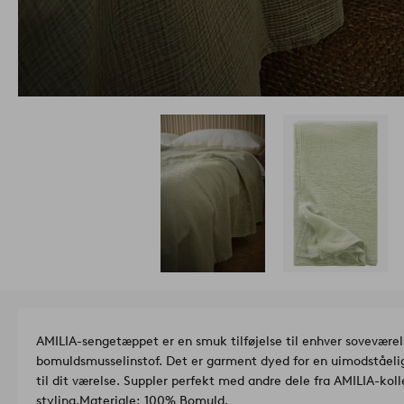
AMILIA-sengetæppet er en smuk tilføjelse til enhver soveværel
bomuldsmusselinstof. Det er garment dyed for en uimodståelig
til dit værelse. Suppler perfekt med andre dele fra AMILIA-k
styling.
Materiale: 100% Bomuld.