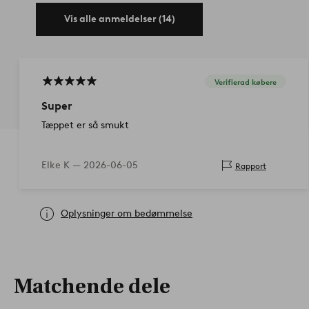
Vis alle anmeldelser (14)
Verifierad købere
Super
Tæppet er så smukt
Elke K —
2026-06-05
Rapport
Oplysninger om bedømmelse
Matchende dele