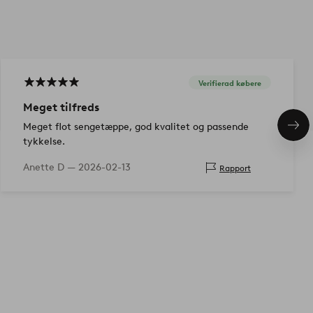
Verifierad købere
Meget tilfreds
Meget flot sengetæppe, god kvalitet og passende
Næs
pro
tykkelse.
Anette D —
2026-02-13
Rapport