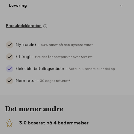
Levering
Produktdeklaration
Ny kunde? -
40% rabat på den dyreste vare*
Fri fragt -
Gælder for postpakker over 649 kr*
Fleksible betalingsmåder -
Betal nu, senere eller del op
Nem retur -
30 dages returret*
Det mener andre
3.0
baseret på
4
bedømmelser