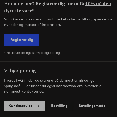
Er du ny her? Registrer dig for at få
40% på den
dyreste vare*
Som kunde hos os er du først med eksklusive tilbud, spændende
nyheder og masser af inspiration.
Registrer dig
* Se tilbudsbetingelser ved registrering
Vi hjælper dig
I vores FAQ finder du svarene på de mest almindelige
spørgsmål. Her finder du også information om, hvordan du
nemmest kontakter os.
Kundeservice
Bestilling
Betalingsmåde