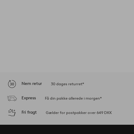
Nem retur
30 dages returret*
Express
Få din pakke allerede i morgen*
Fri fragt
Gælder for postpakker over 649 DKK