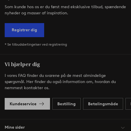
Som kunde hos os er du først med eksklusive tilbud, spændende
nyheder og masser af inspiration.
Registrer dig
* Se tilbudsbetingelser ved registrering
Vi hjælper dig
I vores FAQ finder du svarene på de mest almindelige
spørgsmål. Her finder du også information om, hvordan du
nemmest kontakter os.
Kundeservice
Bestilling
Betalingsmåde
Mine sider