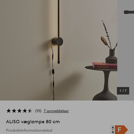
1
/
7
15
7 anmeldelser
ALISO væglampe 80 cm
Produktinformationsblad