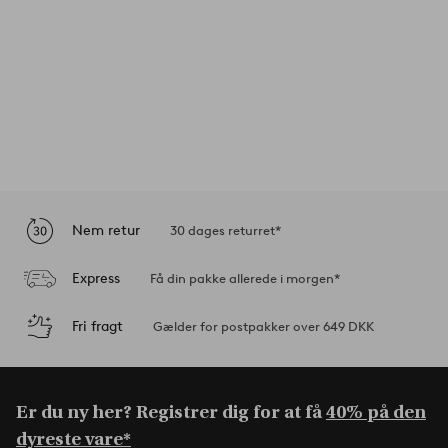
Nem retur
30 dages returret*
Express
Få din pakke allerede i morgen*
Fri fragt
Gælder for postpakker over 649 DKK
Er du ny her? Registrer dig for at få
40% på den
dyreste vare*