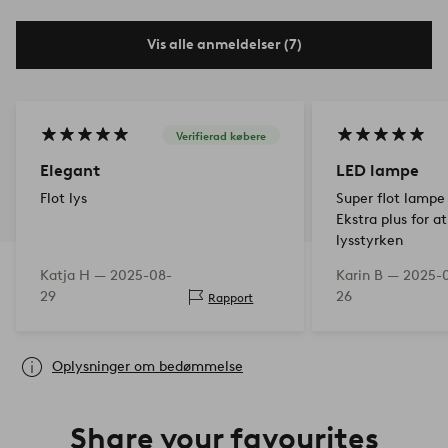
Vis alle anmeldelser (7)
Verifierad købere
Elegant
LED lampe
Flot lys
Super flot lampe 
Ekstra plus for 
lysstyrken
Katja H —
2025-08-
Karin B —
2025-
29
26
Rapport
Oplysninger om bedømmelse
Share your favourites