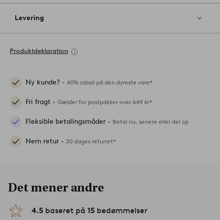
Levering
Produktdeklaration
Ny kunde? -
40% rabat på den dyreste vare*
Fri fragt -
Gælder for postpakker over 649 kr*
Fleksible betalingsmåder -
Betal nu, senere eller del op
Nem retur -
30 dages returret*
Det mener andre
4.5
baseret på
15
bedømmelser