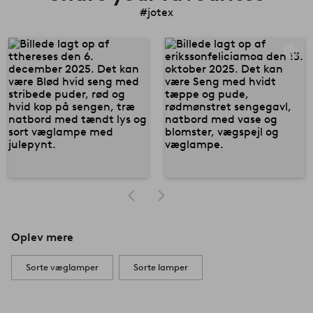
#jotex
Oplev mere
Sorte væglamper
Sorte lamper